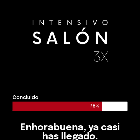
Concluido
78
%
Enhorabuena, ya casi
has llegado.