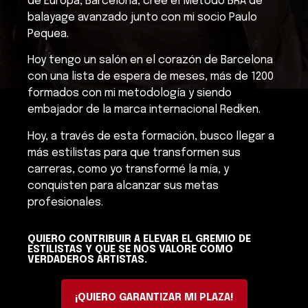
de Europa, Barcelona, creé el Método BRA de
balayage avanzado junto con mi socio Paulo
Pequea.
Hoy tengo un salón en el corazón de Barcelona
con una lista de espera de meses, más de 1200
formados con mi metodología y siendo
embajador de la marca internacional Redken.
Hoy, a través de esta formación, busco llegar a
más estilistas para que transformen sus
carreras, como yo transformé la mía, y
conquisten para alcanzar sus metas
profesionales.
QUIERO CONTRIBUIR A ELEVAR EL GREMIO DE
ESTILISTAS Y QUE SE NOS VALORE COMO
VERDADEROS ARTISTAS.
¡QUIERO GARANTIZAR MI PLAZA!