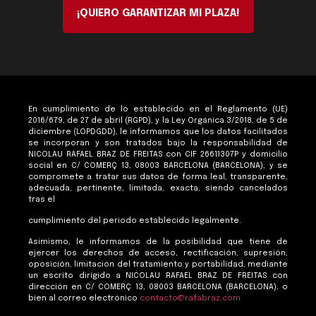
¡QUIERO GARANTIZAR MI PLAZA!
En cumplimiento de lo establecido en el Reglamento (UE)
2016/679, de 27 de abril (RGPD), y la Ley Orgánica 3/2018, de 5 de
diciembre (LOPDGDD), le informamos que los datos facilitados
se incorporan y son tratados bajo la responsabilidad de
NICOLAU RAFAEL BRAZ DE FREITAS con CIF 26611307P y domicilio
social en C/ COMERÇ 13, 08003 BARCELONA (BARCELONA), y se
compromete a tratar sus datos de forma leal, transparente,
adecuada, pertinente, limitada, exacta, siendo cancelados
tras el
cumplimiento del periodo establecido legalmente.
Asimismo, le informamos de la posibilidad que tiene de
ejercer los derechos de acceso, rectificación, supresión,
oposición, limitación del tratamiento y portabilidad, mediante
un escrito dirigido a NICOLAU RAFAEL BRAZ DE FREITAS con
dirección en C/ COMERÇ 13, 08003 BARCELONA (BARCELONA), o
bien al correo electrónico
contacto@rafabraz.com